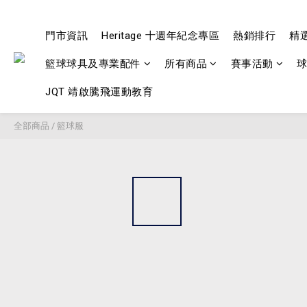
門市資訊
Heritage 十週年紀念專區
熱銷排行
精
籃球球具及專業配件
所有商品
賽事活動
JQT 靖啟騰飛運動教育
全部商品
/
籃球服