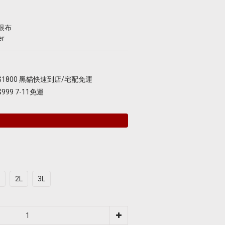
眼布
er
1800 黑貓快速到店/宅配免運
99 7-11免運
2L
3L