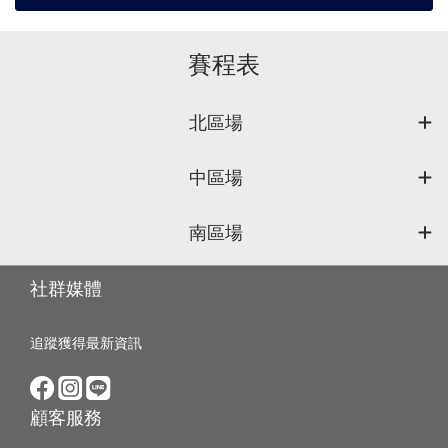
賽程表
北區場
中區場
南區場
社群媒體
追蹤獲得最新資訊
顧客服務