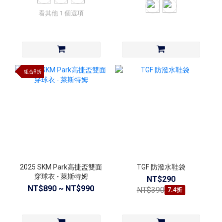
看其他 1 個選項
組合8折
2025 SKM Park高捷盃雙面
TGF 防潑水鞋袋
穿球衣 - 萊斯特姆
NT$290
NT$890 ~ NT$990
NT$390
7.4折