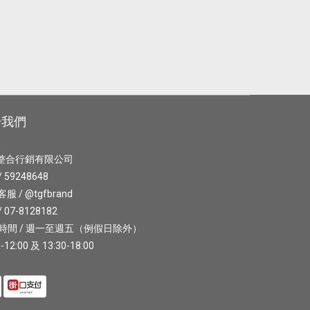
於我們
整合行銷有限公司
 59248648
 客服 / @tgfbrand
 07-8128182
時間 / 週一至週五（例假日除外）
-12:00 及 13:30-18:00