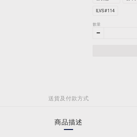
ILVS#114
數量
送貨及付款方式
商品描述