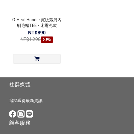
O-Heat Hoodie 寬版落肩內
刷毛帽TEE - 迷霧泥灰
NT$890
NT$1,290
6.9折
社群媒體
追蹤獲得最新資訊
顧客服務