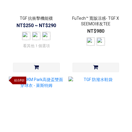
TGF 抗衝擊機能襪
FuTech™ 寬版涼感- TGF X
SEEMO球友TEE
NT$250 ~ NT$290
NT$980
看其他 1 個選項
組合8折