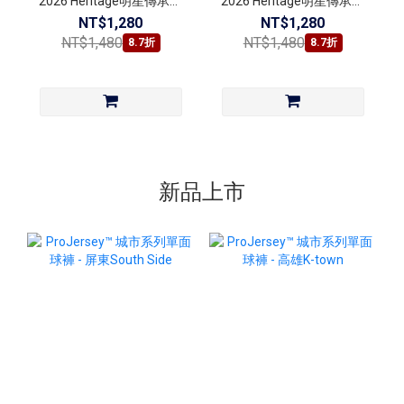
2026 Heritage明星傳承賽
2026 Heritage明星傳承賽
款
款（送客製背號及印字）
NT$1,280
NT$1,280
NT$1,480
NT$1,480
8.7折
8.7折
新品上市