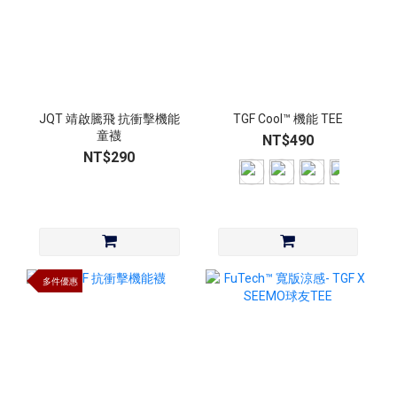
JQT 靖啟騰飛 抗衝擊機能
TGF Cool™ 機能 TEE
童襪
NT$490
NT$290
多件優惠