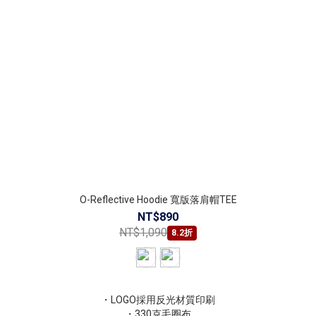
O-Reflective Hoodie 寬版落肩帽TEE
NT$890
NT$1,090
8.2折
・LOGO採用反光材質印刷
・330克毛圈布