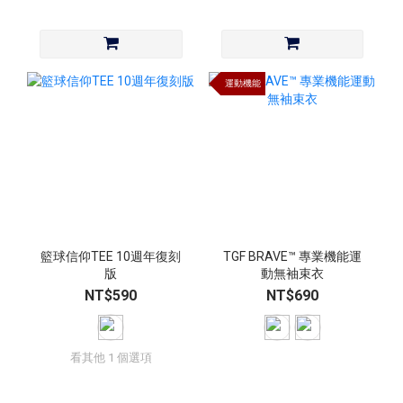
運動機能
籃球信仰TEE 10週年復刻
TGF BRAVE™ 專業機能運
版
動無袖束衣
NT$590
NT$690
看其他 1 個選項