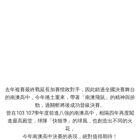
去年複賽最終戰延長加賽惜敗對手，因此錯過全國決賽舞台
的南澳高中，今年捲土重來，帶著「南澳飛鼠」的精神與拚
勁，過關斬將後成功晉級決賽。
曾在103.107學年度前進八強的南澳高中，相隔四年再度闖
進最高殿堂，球隊「快狠準」的球風，也創造出不同的火
花，
今年南澳高中決賽的表現，絕對值得期待！