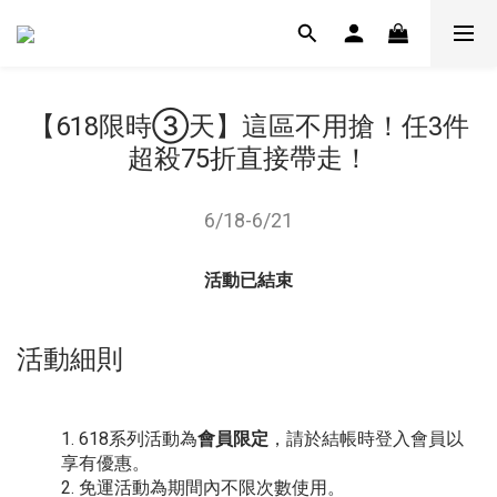
【618限時③天】這區不用搶！任3件
超殺75折直接帶走！
6/18-6/21
活動已結束
活動細則
618系列活動為
會員限定
，請於結帳時登入會員以
享有優惠。
免運活動為期間內不限次數使用。