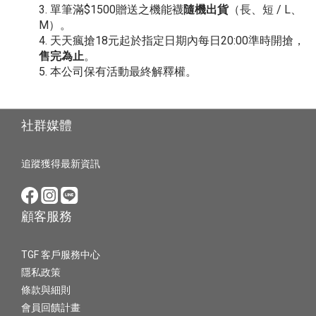
單筆滿$1500贈送之機能襪
隨機出貨
（長、短 / L、
M）。
天天瘋搶18元起於指定日期內每日20:00準時開搶，
售完為止
。
本公司保有活動最終解釋權。
社群媒體
追蹤獲得最新資訊
顧客服務
TGF 客戶服務中心
隱私政策
條款與細則
會員回饋計畫