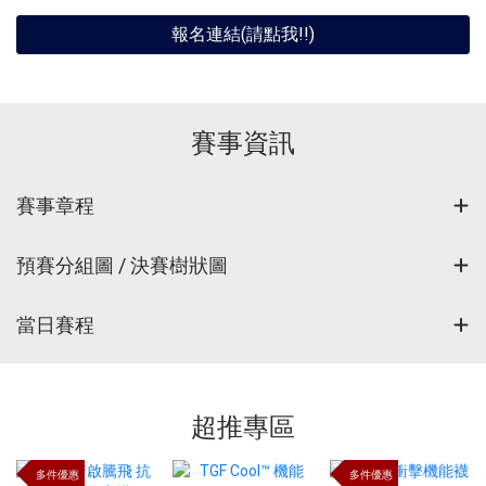
報名連結(請點我!!)
賽事資訊
賽事章程
預賽分組圖 / 決賽樹狀圖
當日賽程
超推專區
多件優惠
多件優惠