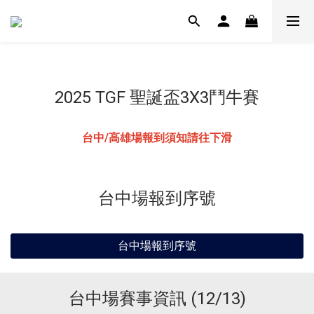
2025 TGF 聖誕盃3X3鬥牛賽
台中/高雄場報到須知請往下滑
台中場報到序號
台中場報到序號
台中場賽事資訊 (12/13)