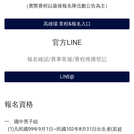
（實際賽程以最後報名隊伍數公告為主）
高雄場 章程&報名入口
官方LINE
報名確認/賽事客服/賽程推播登記
LINE@
報名資格
一、國中男子組:
(1)凡民國99年9月1日~民國102年8月31日出生者(若超