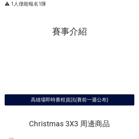
⚠️ 1人僅能報名1隊
賽事介紹
高雄場即時賽程資訊(賽前一週公布)
Christmas 3X3 周邊商品