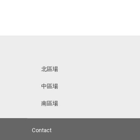
北區場
中區場
南區場
Contact