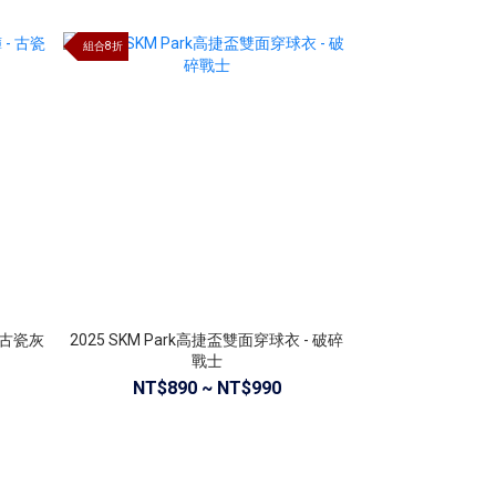
組合8折
- 古瓷灰
2025 SKM Park高捷盃雙面穿球衣 - 破碎
戰士
NT$890 ~ NT$990