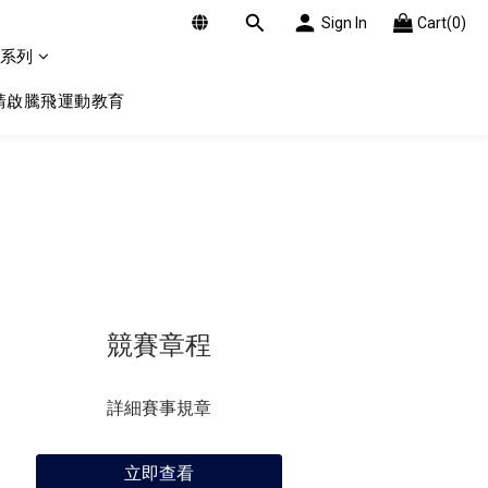
Sign In
Cart(0)
系列
 靖啟騰飛運動教育
競賽章程
詳細賽事規章
立即查看