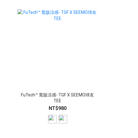
FuTech™ 寬版涼感- TGF X SEEMO球友
TEE
NT$980