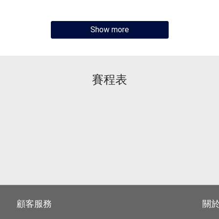
Show more
賽程表
顧客服務
關