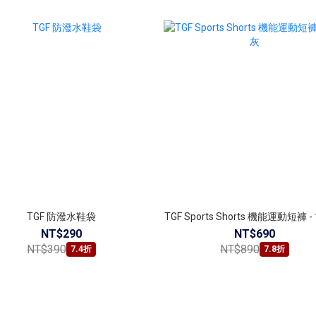
TGF 防潑水鞋袋
TGF Sports Shorts 機能運動短褲 
NT$290
NT$690
NT$390
NT$890
7.4折
7.8折