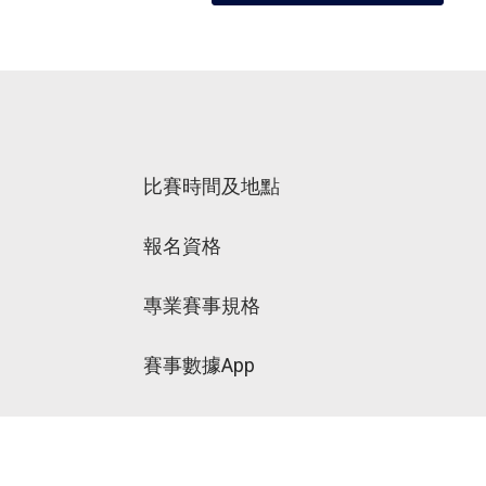
比賽時間及地點
報名資格
專業賽事規格
賽事數據App