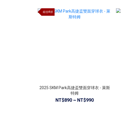
組合8折
2025 SKM Park高捷盃雙面穿球衣 - 萊斯
特姆
NT$890 ~ NT$990