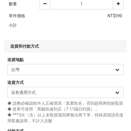
數量
單件價格
NT$590
小計
送貨和付款方式
送貨地點
送貨方式
◆ 請務必確認收件人正確填寫「真實姓名」否則超商將拒絕取貨
◆ 急單可使用「黑貓快速到店（7-11隔日到貨）」
◆ ***3次（含）以上未取貨退回將無法再下單，特殊原因請先使
用客服說明，不計入次數
付款方式