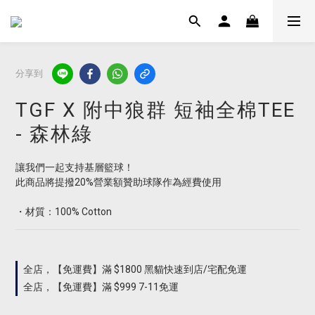
分享到
TGF X 附中狼群 短袖全棉TEE
- 森林綠
讓我們一起支持基層籃球！
此商品將提撥20%營業額贊助球隊作為經費使用
・材質：100% Cotton
全店，【免運費】滿 $1800 黑貓快速到店/宅配免運
全店，【免運費】滿 $999 7-11免運