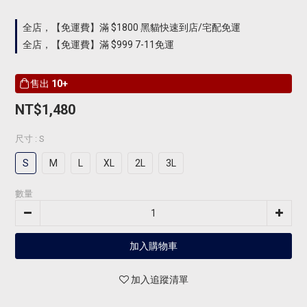
全店，【免運費】滿 $1800 黑貓快速到店/宅配免運
全店，【免運費】滿 $999 7-11免運
售出
10+
NT$1,480
尺寸
: S
S
M
L
XL
2L
3L
數量
加入購物車
加入追蹤清單